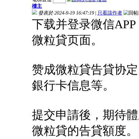
樓主
發表於 2024-9-19 16:47:19
|
只看該作者
下载并登录微信APP
微粒貸页面。
赞成微粒貸告貸协定
銀行卡信息等。
提交申請後，期待體
微粒貸的告貸額度。