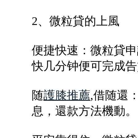
2、微粒貸的上風
便捷快速：微粒貸申
快几分钟便可完成告
随
護膝推薦
,借随還
息，還款方法機動。