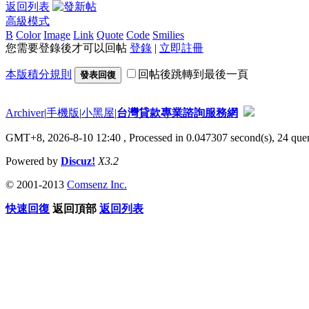
返回列表
高級模式
B
Color
Image
Link
Quote
Code
Smilies
您需要登錄後才可以回帖
登錄
|
立即註冊
本版積分規則
回帖後跳轉到最後一頁
發表回復
Archiver
|
手機版
|
小黑屋
|
台灣貸款專業諮詢服務網
GMT+8, 2026-8-10 12:40
, Processed in 0.047307 second(s), 24 quer
Powered by
Discuz!
X3.2
© 2001-2013
Comsenz Inc.
快速回復
返回頂部
返回列表