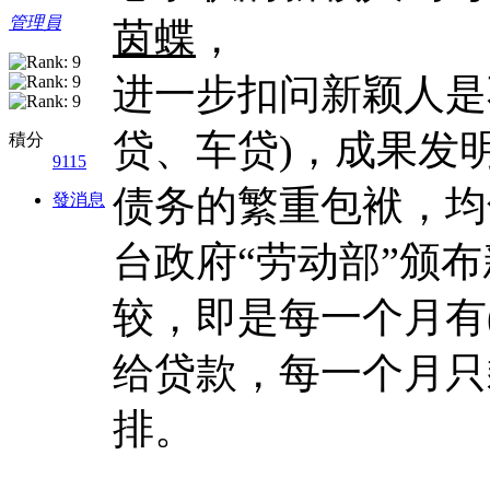
管理員
茵蝶
，
进一步扣问新颖人是
贷、车贷)，成果发明有
積分
9115
债务的繁重包袱，均
發消息
台政府“劳动部”颁布
较，即是每一个月有(3
给贷款，每一个月只剩
排。