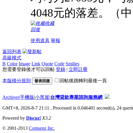
4048元的落差。（
收藏
回復
使用道具
舉報
返回列表
高級模式
B
Color
Image
Link
Quote
Code
Smilies
您需要登錄後才可以回帖
登錄
|
立即註冊
本版積分規則
回帖後跳轉到最後一頁
發表回復
Archiver
|
手機版
|
小黑屋
|
台灣貸款專業諮詢服務網
GMT+8, 2026-8-7 21:11
, Processed in 0.046401 second(s), 24 querie
Powered by
Discuz!
X3.2
© 2001-2013
Comsenz Inc.