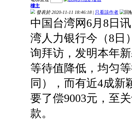
樓主
發表於 2020-11-11 18:46:18
|
只看該作者
中国台湾网6月8日讯
湾人力银行今（8日）
询拜访，发明本年新
等待值降低，均匀等待
同），而有近4成新
要了偿9003元，至
款。