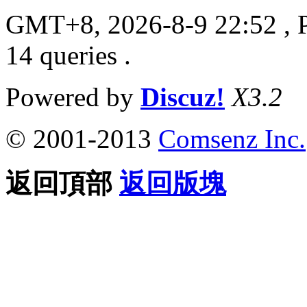
GMT+8, 2026-8-9 22:52
, 
14 queries .
Powered by
Discuz!
X3.2
© 2001-2013
Comsenz Inc.
返回頂部
返回版塊